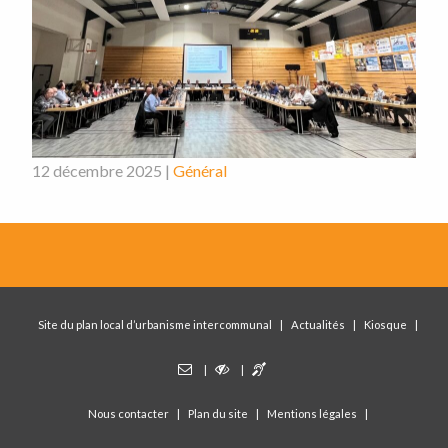
12 décembre 2025 |
Général
Site du plan local d’urbanisme intercommunal
Actualités
Kiosque
Nous contacter
Plan du site
Mentions légales