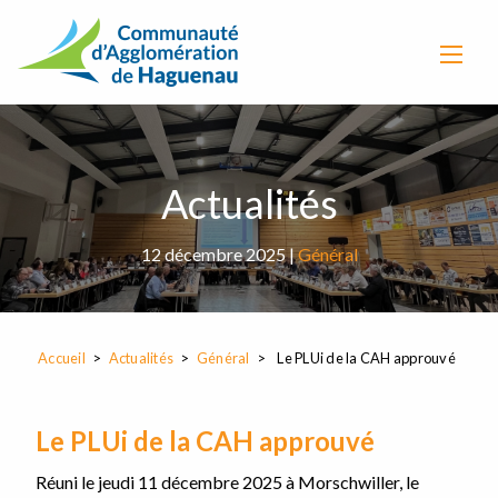
Actualités
12 décembre 2025 |
Général
Accueil
Actualités
Général
Le PLUi de la CAH approuvé
Le PLUi de la CAH approuvé
Réuni le jeudi 11 décembre 2025 à Morschwiller, le