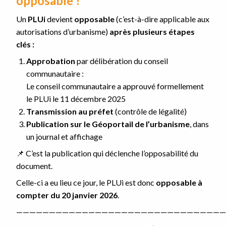
opposable !
Un
PLUi
devient
opposable
(c’est-à-dire applicable aux
autorisations d’urbanisme)
après plusieurs étapes
clés :
Approbation
par délibération du conseil
communautaire :
Le conseil communautaire a approuvé formellement
le PLUi le 11 décembre 2025
Transmission au préfet
(contrôle de légalité)
Publication
sur le
Géoportail de l’urbanisme
, dans
un journal et affichage
📌 C’est la publication qui déclenche l’opposabilité du
document.
Celle-ci a eu lieu ce jour, le PLUi est donc
opposable à
compter du 20 janvier 2026
.
————————————————————————————————