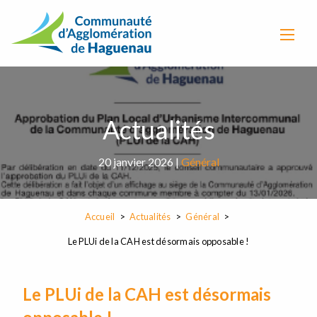
Actualités
20 janvier 2026 |
Général
Accueil
Actualités
Général
Le PLUi de la CAH est désormais opposable !
Le PLUi de la CAH est désormais