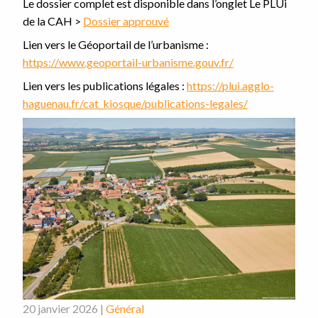
Le dossier complet est disponible dans l’onglet Le PLUi
de la CAH >
Dossier approuvé
Lien vers le Géoportail de l’urbanisme :
https://www.geoportail-urbanisme.gouv.fr/
Lien vers les publications légales :
https://plui.agglo-
haguenau.fr/cat_kiosque/publications-legales/
20 janvier 2026 |
Général