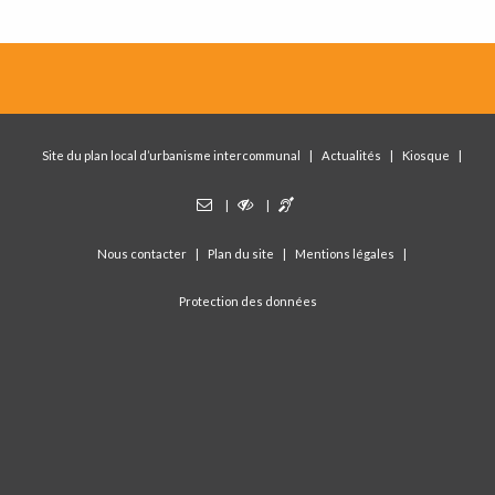
Site du plan local d’urbanisme intercommunal
Actualités
Kiosque
Nous contacter
Plan du site
Mentions légales
Protection des données