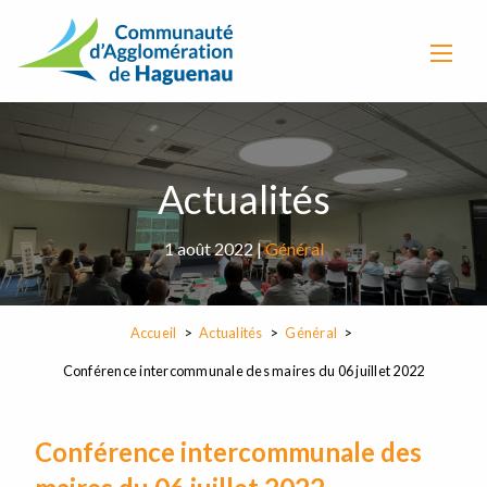
Actualités
1 août 2022 |
Général
Accueil
Actualités
Général
Conférence intercommunale des maires du 06 juillet 2022
Conférence intercommunale des