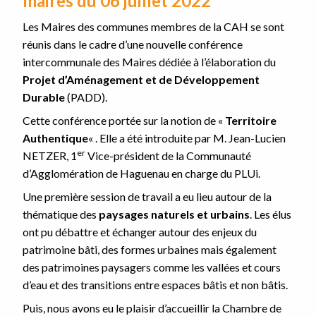
maires du 06 juillet 2022
Les Maires des communes membres de la CAH se sont
réunis dans le cadre d’une nouvelle conférence
intercommunale des Maires dédiée à l’élaboration du
Projet d’Aménagement et de Développement
Durable
(PADD).
Cette conférence portée sur la notion de «
Territoire
Authentique
« . Elle a été introduite par M. Jean-Lucien
er
NETZER, 1
Vice-président de la Communauté
d’Agglomération de Haguenau en charge du PLUi.
Une première session de travail a eu lieu autour de la
thématique des
paysages naturels et urbains
. Les élus
ont pu débattre et échanger autour des enjeux du
patrimoine bâti, des formes urbaines mais également
des patrimoines paysagers comme les vallées et cours
d’eau et des transitions entre espaces bâtis et non bâtis.
Puis, nous avons eu le plaisir d’accueillir la Chambre de