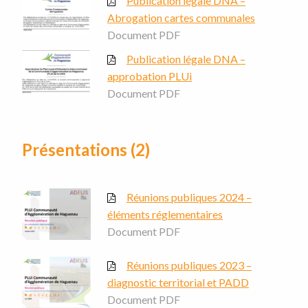
Publication légale DNA –
Abrogation cartes communales
Document PDF
Publication légale DNA –
approbation PLUi
Document PDF
Présentations (2)
Réunions publiques 2024 –
éléments réglementaires
Document PDF
Réunions publiques 2023 –
diagnostic territorial et PADD
Document PDF