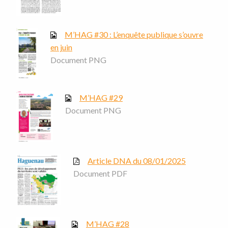
M’HAG #30 : L’enquête publique s’ouvre
en juin
Document PNG
M’HAG #29
Document PNG
Article DNA du 08/01/2025
Document PDF
M’HAG #28