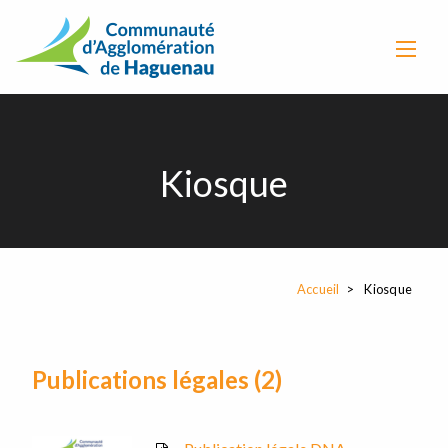
Kiosque
Accueil
Kiosque
Publications légales (2)