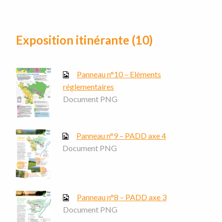
Exposition itinérante (10)
Panneau n°10 – Eléments
réglementaires
Document PNG
Panneau n°9 – PADD axe 4
Document PNG
Panneau n°8 – PADD axe 3
Document PNG