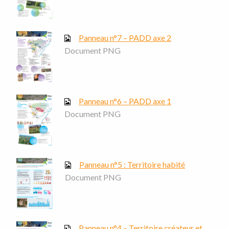
Panneau n°7 – PADD axe 2
Document PNG
Panneau n°6 – PADD axe 1
Document PNG
Panneau n°5 : Territoire habité
Document PNG
Panneau n°4 – Territoire créateur et