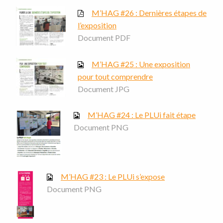
M’HAG #26 : Dernières étapes de
l’exposition
Document PDF
M’HAG #25 : Une exposition
pour tout comprendre
Document JPG
M’HAG #24 : Le PLUi fait étape
Document PNG
M’HAG #23 : Le PLUi s’expose
Document PNG