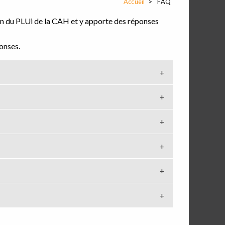
Accueil
FAQ
on du PLUi de la CAH et y apporte des réponses
ponses.