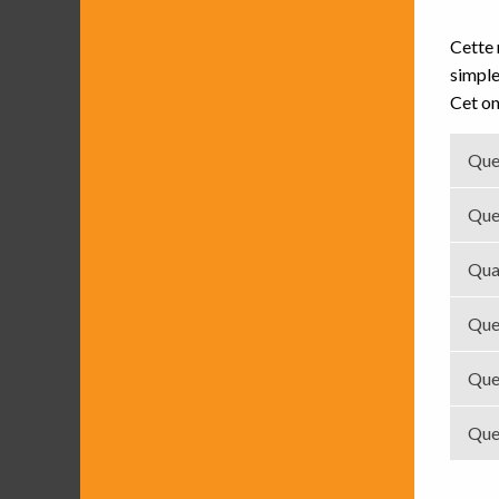
Cette 
simple
Cet on
Que
Que
Qua
Quel
Que
Quel