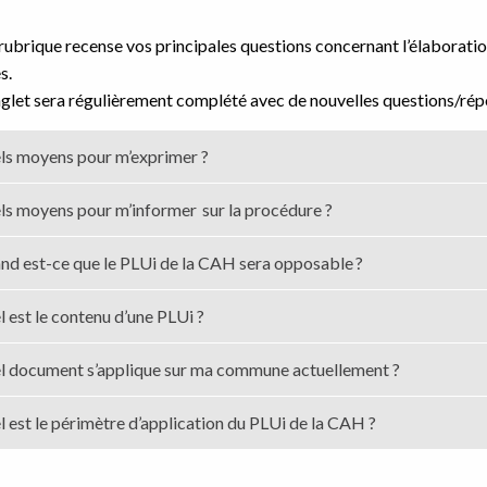
rubrique recense vos principales questions concernant l’élaborati
s.
glet sera régulièrement complété avec de nouvelles questions/ré
ls moyens pour m’exprimer ?
ls moyens pour m’informer sur la procédure ?
nd est-ce que le PLUi de la CAH sera opposable ?
 est le contenu d’une PLUi ?
l document s’applique sur ma commune actuellement ?
 est le périmètre d’application du PLUi de la CAH ?