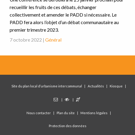
recueillir les fruits de ces débats, échanger
collectivement et amender le PADD si nécessaire. Le
PADD fera alors l’objet d’un débat communautaire au
premier trimestre 2023.
7 octobre 2022 |
Général
Site du plan local d’urbanisme intercommunal
Actualités
Kiosque
Nous contacter
Plan du site
Mentions légales
Protection des données