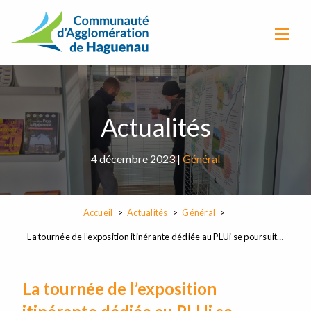
Actualités
4 décembre 2023 |
Général
Accueil
Actualités
Général
La tournée de l’exposition itinérante dédiée au PLUi se poursuit…
La tournée de l’exposition