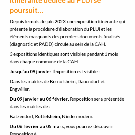
itinérante dédiée au PLUi se
poursuit…
Depuis le mois de juin 2023, une exposition itinérante qui
présente la procédure d’élaboration du PLUi et les
éléments marquants des premiers documents finalisés
(diagnostic et PADD) circule au sein de la CAH.
3 expositions identiques sont visibles pendant 1 mois
dans chaque commune de la CAH.
Jusqu’au 09 janvier
l’exposition est visible :
Dans les mairies de Bernolsheim, Dauendorf et
Engwiller.
Du 09 janvier au 06 février
, l’exposition sera présentée
dans les mairies de :
Batzendorf, Rottelsheim, Niedermodern.
Du 06 février au 05 mars
, vous pourrez découvrir
l’exposition à :