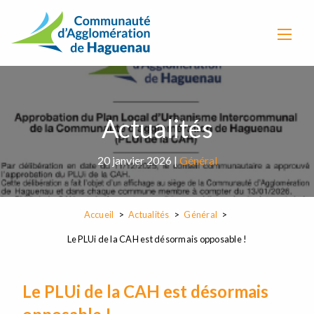
Actualités
20 janvier 2026 |
Général
Accueil
Actualités
Général
Le PLUi de la CAH est désormais opposable !
Le PLUi de la CAH est désormais