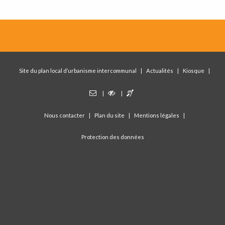
Site du plan local d’urbanisme intercommunal
Actualités
Kiosque
Nous contacter
Plan du site
Mentions légales
Protection des données