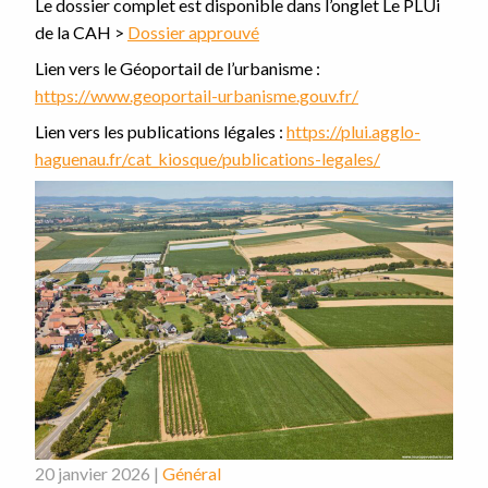
Le dossier complet est disponible dans l’onglet Le PLUi
de la CAH >
Dossier approuvé
Lien vers le Géoportail de l’urbanisme :
https://www.geoportail-urbanisme.gouv.fr/
Lien vers les publications légales :
https://plui.agglo-
haguenau.fr/cat_kiosque/publications-legales/
20 janvier 2026 |
Général