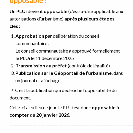
opposable !
Un
PLUi
devient
opposable
(c’est-à-dire applicable aux
autorisations d’urbanisme)
après plusieurs étapes
clés :
Approbation
par délibération du conseil
communautaire :
Le conseil communautaire a approuvé formellement
le PLUi le 11 décembre 2025
Transmission au préfet
(contrôle de légalité)
Publication
sur le
Géoportail de l’urbanisme
, dans
un journal et affichage
📌 C’est la publication qui déclenche l’opposabilité du
document.
Celle-ci a eu lieu ce jour, le PLUi est donc
opposable à
compter du 20 janvier 2026
.
————————————————————————————————