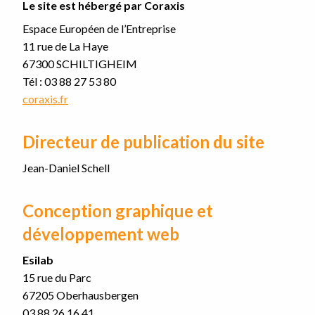
Le site est hébergé par Coraxis
Espace Européen de l’Entreprise
11 rue de La Haye
67300 SCHILTIGHEIM
Tél : 03 88 27 53 80
coraxis.fr
Directeur de publication du site
Jean-Daniel Schell
Conception graphique et
développement web
Esilab
15 rue du Parc
67205 Oberhausbergen
03 88 26 16 41