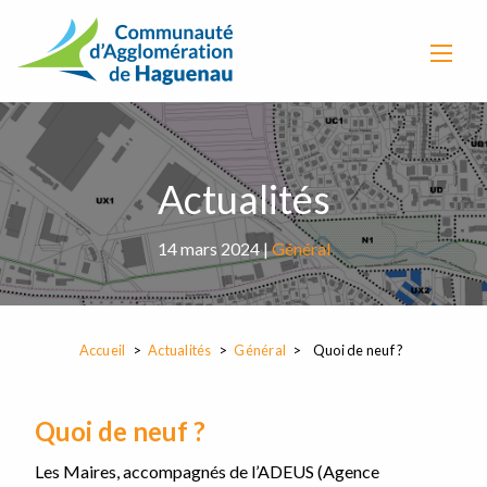
Actualités
14 mars 2024 |
Général
Accueil
Actualités
Général
Quoi de neuf ?
Quoi de neuf ?
Les Maires, accompagnés de l’ADEUS (Agence