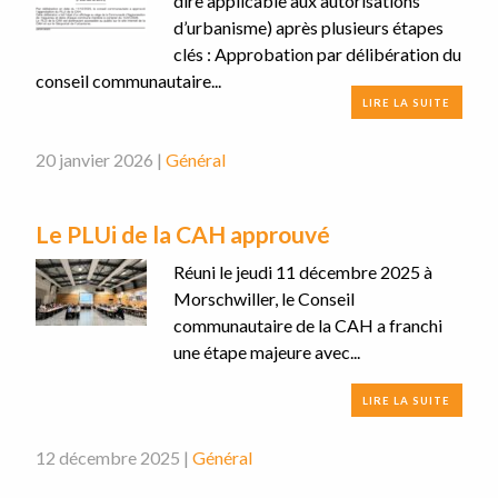
dire applicable aux autorisations
d’urbanisme) après plusieurs étapes
clés : Approbation par délibération du
conseil communautaire...
LIRE LA SUITE
20 janvier 2026 |
Général
Le PLUi de la CAH approuvé
Réuni le jeudi 11 décembre 2025 à
Morschwiller, le Conseil
communautaire de la CAH a franchi
une étape majeure avec...
LIRE LA SUITE
12 décembre 2025 |
Général