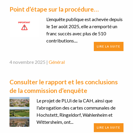
Point d’étape sur la procédure…
L’enquête publique est achevée depuis
le 1er août 2025, elle a remporté un
franc succès avec plus de 510
contributions....
LIRE LA SUITE
4 novembre 2025 |
Général
Consulter le rapport et les conclusions
de la commission d’enquête
Le projet de PLUi de la CAH, ainsi que
l'abrogation des cartes communales de
Hochstett, Ringeldorf, Wahlenheim et
Wittersheim, ont...
LIRE LA SUITE