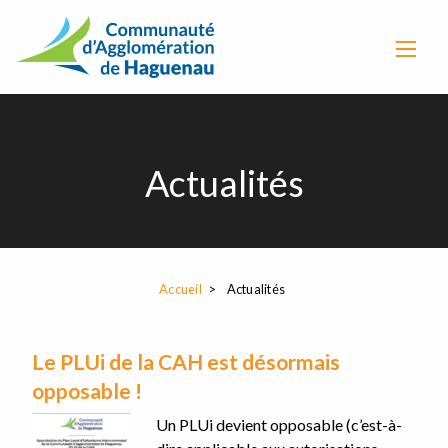
Actualités
Accueil
Actualités
Le PLUi de la CAH est désormais
opposable !
Un PLUi devient opposable (c’est-à-