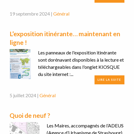
19 septembre 2024 |
Général
L’exposition itinérante… maintenant en
ligne !
Les panneaux de l'exposition itinérante
sont dorénavant disponibles à la lecture et
téléchargeables dans l'onglet KIOSQUE
du site internet :...
LIRE LA SUITE
5 juillet 2024 |
Général
Quoi de neuf ?
Les Maires, accompagnés de l’ADEUS
(Agence d’Urbanisme de Strasbourg),